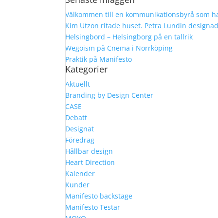
Välkommen till en kommunikationsbyrå som ha
Kim Utzon ritade huset. Petra Lundin designa
Helsingbord – Helsingborg på en tallrik
Wegoism på Cnema i Norrköping
Praktik på Manifesto
Kategorier
Aktuellt
Branding by Design Center
CASE
Debatt
Designat
Föredrag
Hållbar design
Heart Direction
Kalender
Kunder
Manifesto backstage
Manifesto Testar