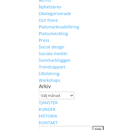
MOYO
Nyhetsbrev
Okategoriserade
Out there
Platsmarknadsföring
Platsutveckling
Press
Social design
Sociala medier
Sommarbloggen
Trendrapport
Utbildning
Workshops
Arkiv
Arkiv
TJÄNSTER
KUNDER
HISTORIA
KONTAKT
Sök