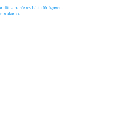
r ditt varumärkes bästa för ögonen.
de krukorna.