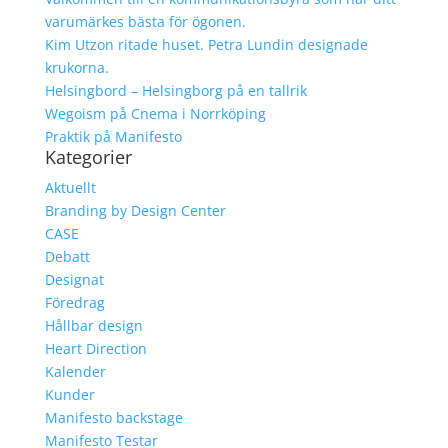
varumärkes bästa för ögonen.
Kim Utzon ritade huset. Petra Lundin designade
krukorna.
Helsingbord – Helsingborg på en tallrik
Wegoism på Cnema i Norrköping
Praktik på Manifesto
Kategorier
Aktuellt
Branding by Design Center
CASE
Debatt
Designat
Föredrag
Hållbar design
Heart Direction
Kalender
Kunder
Manifesto backstage
Manifesto Testar