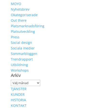
MOYO
Nyhetsbrev
Okategoriserade
Out there
Platsmarknadsföring
Platsutveckling
Press
Social design
Sociala medier
Sommarbloggen
Trendrapport
Utbildning
Workshops
Arkiv
Arkiv
TJÄNSTER
KUNDER
HISTORIA
KONTAKT