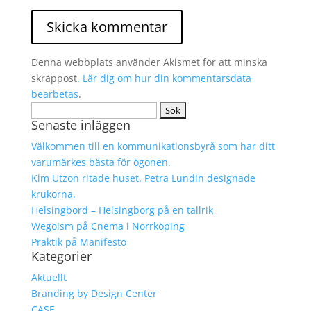
Denna webbplats använder Akismet för att minska
skräppost.
Lär dig om hur din kommentarsdata
bearbetas
.
Sök
Senaste inläggen
efter:
Välkommen till en kommunikationsbyrå som har ditt
varumärkes bästa för ögonen.
Kim Utzon ritade huset. Petra Lundin designade
krukorna.
Helsingbord – Helsingborg på en tallrik
Wegoism på Cnema i Norrköping
Praktik på Manifesto
Kategorier
Aktuellt
Branding by Design Center
CASE