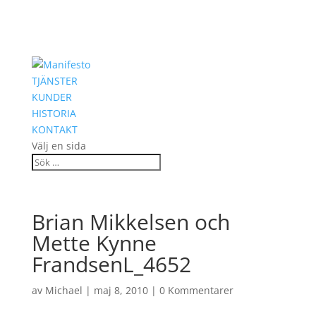
TJÄNSTER
KUNDER
HISTORIA
KONTAKT
Välj en sida
Brian Mikkelsen och
Mette Kynne
FrandsenL_4652
av
Michael
|
maj 8, 2010
|
0 Kommentarer