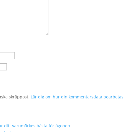
nska skräppost.
Lär dig om hur din kommentarsdata bearbetas
.
r ditt varumärkes bästa för ögonen.