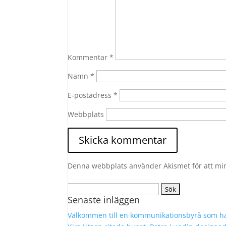
Kommentar
*
Namn
*
E-postadress
*
Webbplats
Denna webbplats använder Akismet för att mi
Sök
Senaste inläggen
efter:
Välkommen till en kommunikationsbyrå som ha