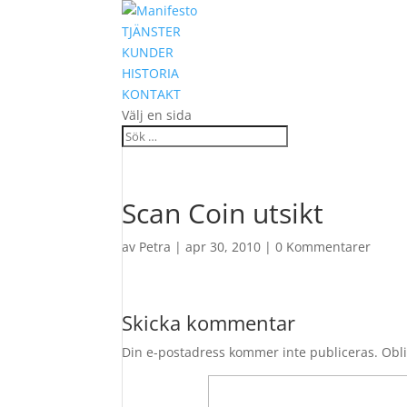
TJÄNSTER
KUNDER
HISTORIA
KONTAKT
Välj en sida
Scan Coin utsikt
av
Petra
|
apr 30, 2010
|
0 Kommentarer
Skicka kommentar
Din e-postadress kommer inte publiceras.
Obli