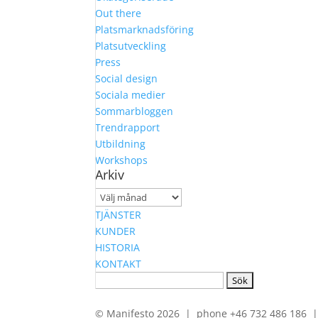
Out there
Platsmarknadsföring
Platsutveckling
Press
Social design
Sociala medier
Sommarbloggen
Trendrapport
Utbildning
Workshops
Arkiv
Arkiv
TJÄNSTER
KUNDER
HISTORIA
KONTAKT
Sök
efter:
© Manifesto 2026 | phone +46 732 486 186 | 