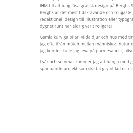
IHM till att idag läsa grafisk design på Berghs
Berghs är det mest tidskrävande och roligaste jag
redaktionell design till illustration eller typog
dygnet runt har aldrig varit roligare!
Gamla kurviga bilar, vilda djur och hus med t
jag ofta ifrån möten mellan människor, natur 
jag kunde skulle jag leva på parmesanost, olive
I vår och sommar kommer jag att hänga med gä
spännande projekt som ska bli grymt kul och lä