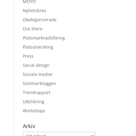
MOYO
Nyhetsbrev
Okategoriserade
Out there
Platsmarknadsföring
Platsutveckling
Press
Social design
Sociala medier
Sommarbloggen
Trendrapport
Utbildning
Workshops
Arkiv
Arkiv