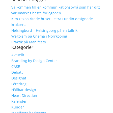
Välkommen till en kommunikationsbyrå som har ditt
varumärkes bästa för ögonen.
Kim Utzon ritade huset. Petra Lundin designade
krukorna.
Helsingbord – Helsingborg på en tallrik
Wegoism på Cnema i Norrköping
Praktik på Manifesto
Kategorier
Aktuellt
Branding by Design Center
CASE
Debatt
Designat
Föredrag
Hållbar design
Heart Direction
Kalender
Kunder
Manifesto backstage