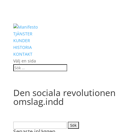
TJÄNSTER
KUNDER
HISTORIA
KONTAKT
Välj en sida
Den sociala revolutionen
omslag.indd
Sök
Senaste inläggen
efter: