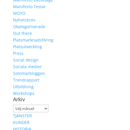
Manifesto Testar
MOYO
Nyhetsbrev
Okategoriserade
Out there
Platsmarknadsföring
Platsutveckling
Press
Social design
Sociala medier
Sommarbloggen
Trendrapport
Utbildning
Workshops
Arkiv
Arkiv
TJÄNSTER
KUNDER
HISTORIA