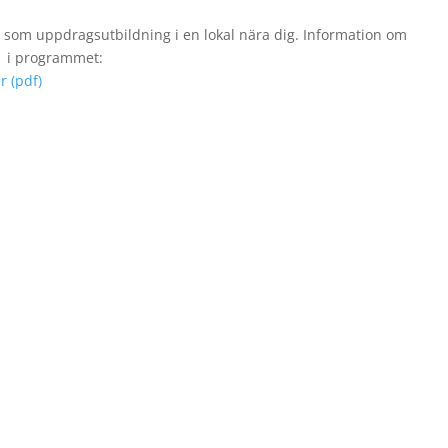
r som uppdragsutbildning i en lokal nära dig. Information om
u i programmet:
r (pdf)