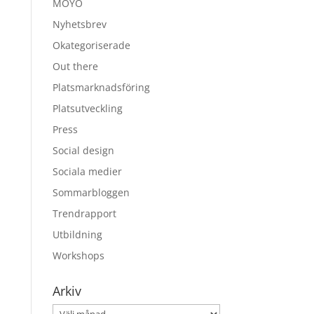
MOYO
Nyhetsbrev
Okategoriserade
Out there
Platsmarknadsföring
Platsutveckling
Press
Social design
Sociala medier
Sommarbloggen
Trendrapport
Utbildning
Workshops
Arkiv
Arkiv