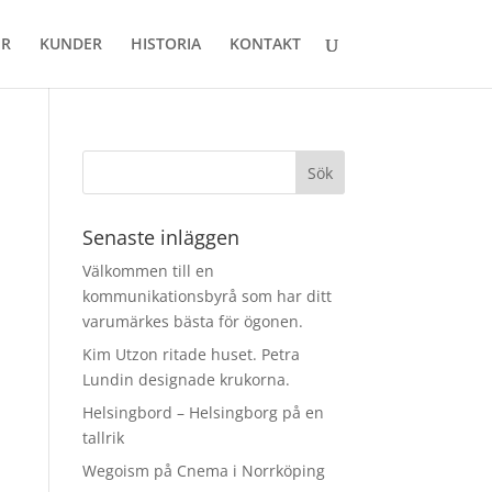
ER
KUNDER
HISTORIA
KONTAKT
Senaste inläggen
Välkommen till en
kommunikationsbyrå som har ditt
varumärkes bästa för ögonen.
Kim Utzon ritade huset. Petra
Lundin designade krukorna.
Helsingbord – Helsingborg på en
tallrik
Wegoism på Cnema i Norrköping