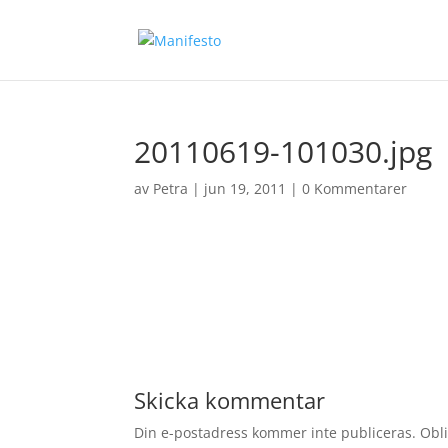
20110619-101030.jpg
av
Petra
|
jun 19, 2011
|
0 Kommentarer
Skicka kommentar
Din e-postadress kommer inte publiceras.
Obli