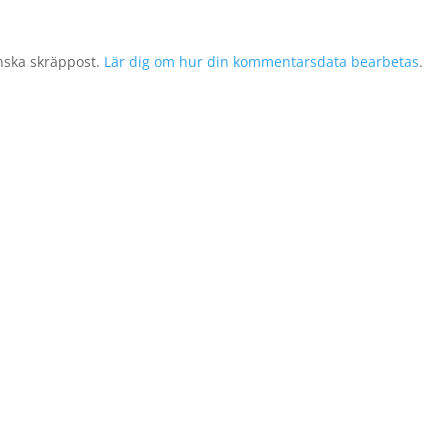
nska skräppost.
Lär dig om hur din kommentarsdata bearbetas
.