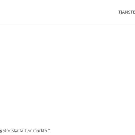
TJÄNST
gatoriska fält är märkta
*