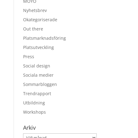
MOYO
Nyhetsbrev
Okategoriserade
Out there
Platsmarknadsföring
Platsutveckling
Press
Social design
Sociala medier
Sommarbloggen
Trendrapport
Utbildning
Workshops
Arkiv
Arkiv