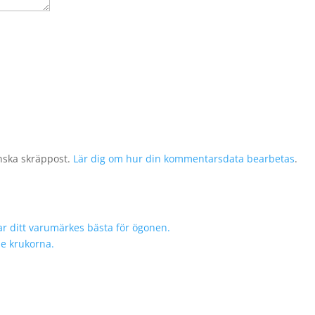
nska skräppost.
Lär dig om hur din kommentarsdata bearbetas
.
r ditt varumärkes bästa för ögonen.
de krukorna.