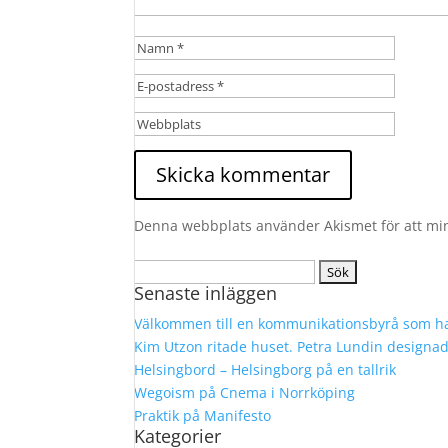
Denna webbplats använder Akismet för att mi
Sök
Senaste inläggen
efter:
Välkommen till en kommunikationsbyrå som ha
Kim Utzon ritade huset. Petra Lundin designa
Helsingbord – Helsingborg på en tallrik
Wegoism på Cnema i Norrköping
Praktik på Manifesto
Kategorier