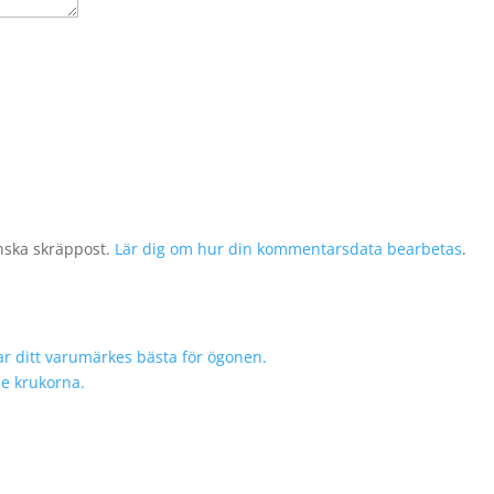
nska skräppost.
Lär dig om hur din kommentarsdata bearbetas
.
r ditt varumärkes bästa för ögonen.
de krukorna.