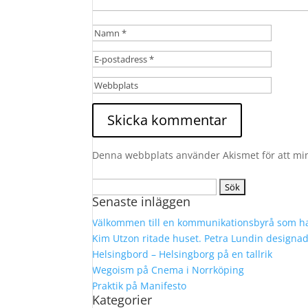
Denna webbplats använder Akismet för att mi
Sök
Senaste inläggen
efter:
Välkommen till en kommunikationsbyrå som ha
Kim Utzon ritade huset. Petra Lundin designa
Helsingbord – Helsingborg på en tallrik
Wegoism på Cnema i Norrköping
Praktik på Manifesto
Kategorier