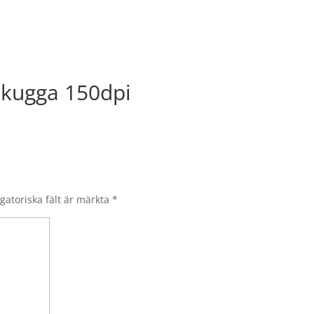
skugga 150dpi
gatoriska fält är märkta
*