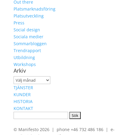
Out there
Platsmarknadsföring
Platsutveckling
Press
Social design
Sociala medier
Sommarbloggen
Trendrapport
Utbildning
Workshops
Arkiv
Arkiv
TJÄNSTER
KUNDER
HISTORIA
KONTAKT
Sök
efter:
© Manifesto 2026 | phone +46 732 486 186 | e-