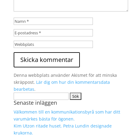
Denna webbplats använder Akismet för att minska
skräppost.
Lär dig om hur din kommentarsdata
bearbetas
.
Sök
Senaste inläggen
efter:
Välkommen till en kommunikationsbyrå som har ditt
varumärkes bästa för ögonen.
Kim Utzon ritade huset. Petra Lundin designade
krukorna.