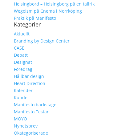
Helsingbord – Helsingborg på en tallrik
Wegoism på Cnema i Norrköping
Praktik på Manifesto
Kategorier
Aktuellt
Branding by Design Center
CASE
Debatt
Designat
Föredrag
Hållbar design
Heart Direction
Kalender
Kunder
Manifesto backstage
Manifesto Testar
MOYO
Nyhetsbrev
Okategoriserade