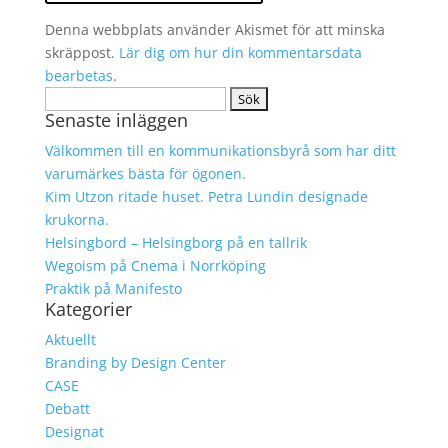
Denna webbplats använder Akismet för att minska
skräppost.
Lär dig om hur din kommentarsdata
bearbetas
.
Sök
Senaste inläggen
efter:
Välkommen till en kommunikationsbyrå som har ditt
varumärkes bästa för ögonen.
Kim Utzon ritade huset. Petra Lundin designade
krukorna.
Helsingbord – Helsingborg på en tallrik
Wegoism på Cnema i Norrköping
Praktik på Manifesto
Kategorier
Aktuellt
Branding by Design Center
CASE
Debatt
Designat