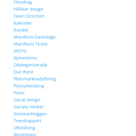
Föredrag
Hållbar design
Heart Direction
Kalender
Kunder
Manifesto backstage
Manifesto Testar
MOYO
Nyhetsbrev
Okategoriserade
Out there
Platsmarknadsföring
Platsutveckling
Press
Social design
Sociala medier
Sommarbloggen
Trendrapport
Utbildning
Workshops