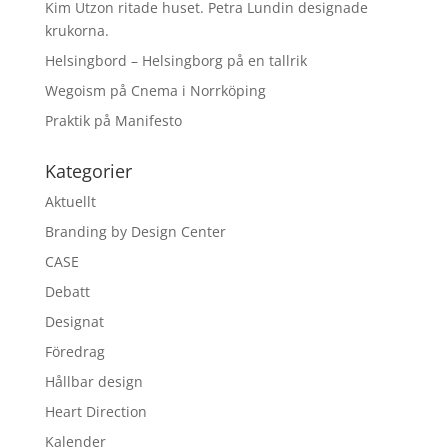
Kim Utzon ritade huset. Petra Lundin designade
krukorna.
Helsingbord – Helsingborg på en tallrik
Wegoism på Cnema i Norrköping
Praktik på Manifesto
Kategorier
Aktuellt
Branding by Design Center
CASE
Debatt
Designat
Föredrag
Hållbar design
Heart Direction
Kalender