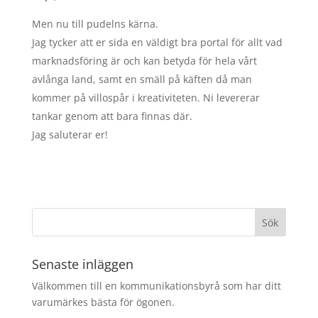
Men nu till pudelns kärna.
Jag tycker att er sida en väldigt bra portal för allt vad
marknadsföring är och kan betyda för hela vårt
avlånga land, samt en smäll på käften då man
kommer på villospår i kreativiteten. Ni levererar
tankar genom att bara finnas där.
Jag saluterar er!
Senaste inläggen
Välkommen till en kommunikationsbyrå som har ditt
varumärkes bästa för ögonen.