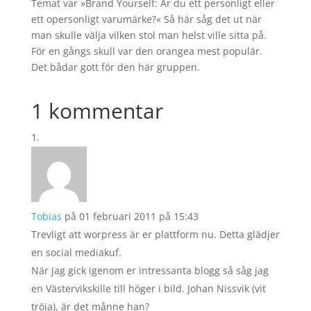
Temat var »Brand Yourself: Är du ett personligt eller
ett opersonligt varumärke?« Så här såg det ut när
man skulle välja vilken stol man helst ville sitta på.
För en gångs skull var den orangea mest populär.
Det bådar gott för den här gruppen.
1 kommentar
Tobias
på 01 februari 2011 på 15:43
Trevligt att worpress är er plattform nu. Detta glädjer
en social mediakuf.
När jag gick igenom er intressanta blogg så såg jag
en Västervikskille till höger i bild. Johan Nissvik (vit
tröja), är det månne han?