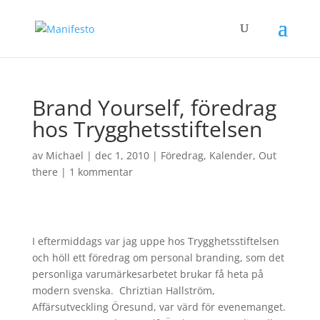
Brand Yourself, föredrag
hos Trygghetsstiftelsen
av
Michael
|
dec 1, 2010
|
Föredrag
,
Kalender
,
Out
there
|
1 kommentar
I eftermiddags var jag uppe hos Trygghetsstiftelsen
och höll ett föredrag om personal branding, som det
personliga varumärkesarbetet brukar få heta på
modern svenska. Chriztian Hallström,
Affärsutveckling Öresund, var värd för evenemanget.