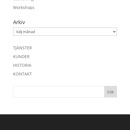
Workshops
Arkiv
Arkiv
TJÄNSTER
KUNDER
HISTORIA
KONTAKT