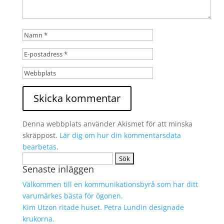
Denna webbplats använder Akismet för att minska
skräppost.
Lär dig om hur din kommentarsdata
bearbetas
.
Sök
Senaste inläggen
efter:
Välkommen till en kommunikationsbyrå som har ditt
varumärkes bästa för ögonen.
Kim Utzon ritade huset. Petra Lundin designade
krukorna.