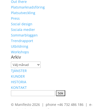
Out there
Platsmarknadsföring
Platsutveckling
Press
Social design
Sociala medier
Sommarbloggen
Trendrapport
Utbildning
Workshops
Arkiv
Arkiv
TJÄNSTER
KUNDER
HISTORIA
KONTAKT
Sök
efter:
© Manifesto 2026 | phone +46 732 486 186 | e-