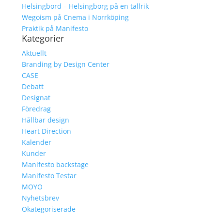
Helsingbord – Helsingborg på en tallrik
Wegoism på Cnema i Norrköping
Praktik på Manifesto
Kategorier
Aktuellt
Branding by Design Center
CASE
Debatt
Designat
Föredrag
Hållbar design
Heart Direction
Kalender
Kunder
Manifesto backstage
Manifesto Testar
MOYO
Nyhetsbrev
Okategoriserade