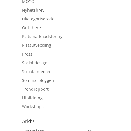
MOYO
Nyhetsbrev
Okategoriserade
Out there
Platsmarknadsföring
Platsutveckling
Press
Social design
Sociala medier
Sommarbloggen
Trendrapport
Utbildning
Workshops
Arkiv
Arkiv