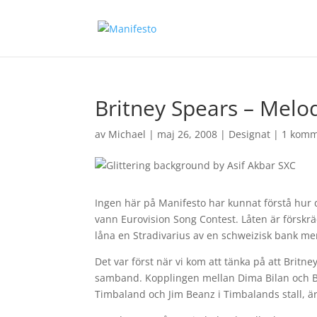
Britney Spears – Melod
av
Michael
|
maj 26, 2008
|
Designat
|
1 komm
Ingen här på Manifesto har kunnat förstå hur d
vann Eurovision Song Contest. Låten är förskräc
låna en Stradivarius av en schweizisk bank me
Det var först när vi kom att tänka på att Britn
samband. Kopplingen mellan Dima Bilan och Br
Timbaland och Jim Beanz i Timbalands stall, 