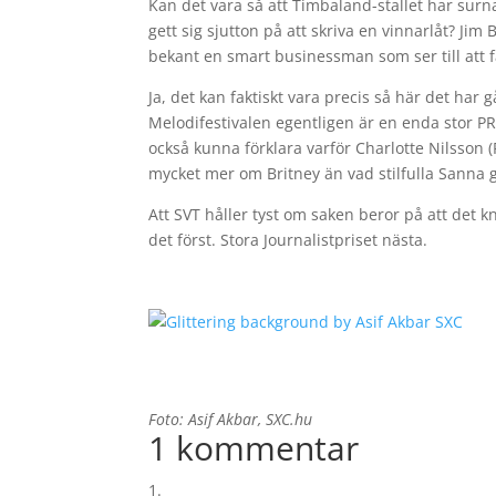
Kan det vara så att Timbaland-stallet har surnat
gett sig sjutton på att skriva en vinnarlåt? 
bekant en smart businessman som ser till att f
Ja, det kan faktiskt vara precis så här det har 
Melodifestivalen egentligen är en enda stor PR
också kunna förklara varför Charlotte Nilsson 
mycket mer om Britney än vad stilfulla Sanna g
Att SVT håller tyst om saken beror på att det kn
det först. Stora Journalistpriset nästa.
Foto: Asif Akbar, SXC.hu
1 kommentar