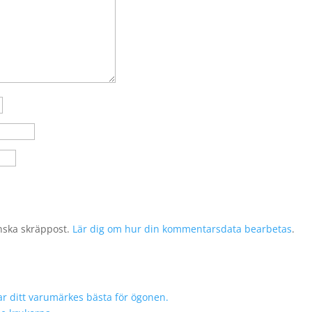
nska skräppost.
Lär dig om hur din kommentarsdata bearbetas
.
r ditt varumärkes bästa för ögonen.