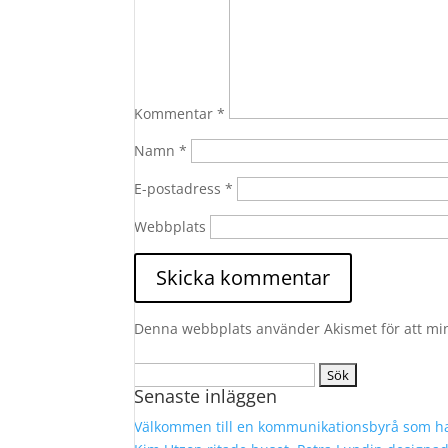
Kommentar
*
Namn
*
E-postadress
*
Webbplats
Denna webbplats använder Akismet för att mi
Sök
Senaste inläggen
efter:
Välkommen till en kommunikationsbyrå som ha