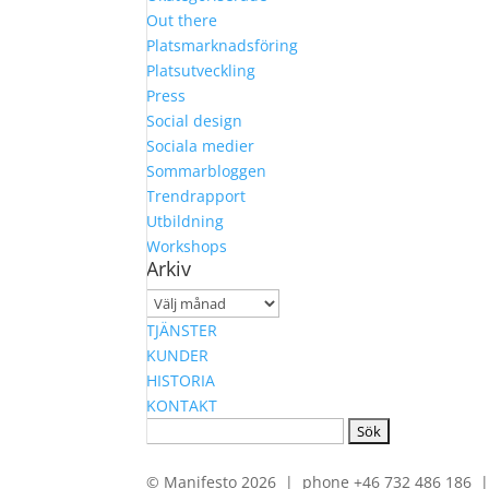
Out there
Platsmarknadsföring
Platsutveckling
Press
Social design
Sociala medier
Sommarbloggen
Trendrapport
Utbildning
Workshops
Arkiv
Arkiv
TJÄNSTER
KUNDER
HISTORIA
KONTAKT
Sök
efter:
© Manifesto 2026 | phone +46 732 486 186 | 