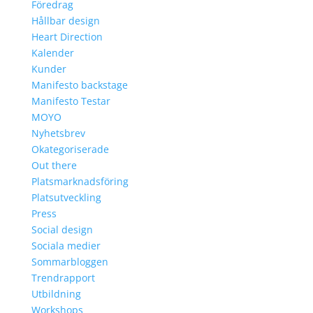
Föredrag
Hållbar design
Heart Direction
Kalender
Kunder
Manifesto backstage
Manifesto Testar
MOYO
Nyhetsbrev
Okategoriserade
Out there
Platsmarknadsföring
Platsutveckling
Press
Social design
Sociala medier
Sommarbloggen
Trendrapport
Utbildning
Workshops