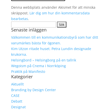
Denna webbplats använder Akismet för att minska
skräppost.
Lär dig om hur din kommentarsdata
bearbetas
.
Sök
Senaste inläggen
efter:
Välkommen till en kommunikationsbyrå som har ditt
varumärkes bästa för ögonen.
Kim Utzon ritade huset. Petra Lundin designade
krukorna.
Helsingbord – Helsingborg på en tallrik
Wegoism på Cnema i Norrköping
Praktik på Manifesto
Kategorier
Aktuellt
Branding by Design Center
CASE
Debatt
Designat