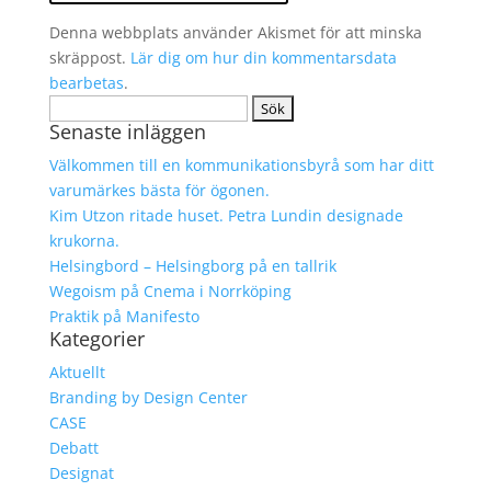
Denna webbplats använder Akismet för att minska
skräppost.
Lär dig om hur din kommentarsdata
bearbetas
.
Sök
Senaste inläggen
efter:
Välkommen till en kommunikationsbyrå som har ditt
varumärkes bästa för ögonen.
Kim Utzon ritade huset. Petra Lundin designade
krukorna.
Helsingbord – Helsingborg på en tallrik
Wegoism på Cnema i Norrköping
Praktik på Manifesto
Kategorier
Aktuellt
Branding by Design Center
CASE
Debatt
Designat