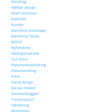
Föredrag
Hållbar design
Heart Direction
Kalender
Kunder
Manifesto backstage
Manifesto Testar
MOYO
Nyhetsbrev
Okategoriserade
Out there
Platsmarknadsföring
Platsutveckling
Press
Social design
Sociala medier
Sommarbloggen
Trendrapport
Utbildning
Workshops