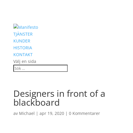
TJÄNSTER
KUNDER
HISTORIA
KONTAKT
Välj en sida
Designers in front of a
blackboard
av
Michael
|
apr 19, 2020
|
0 Kommentarer