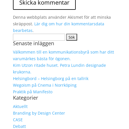
Denna webbplats använder Akismet för att minska
skräppost.
Lär dig om hur din kommentarsdata
bearbetas
.
Sök
Senaste inläggen
efter:
Välkommen till en kommunikationsbyrå som har ditt
varumärkes bästa för ögonen.
Kim Utzon ritade huset. Petra Lundin designade
krukorna.
Helsingbord – Helsingborg på en tallrik
Wegoism på Cnema i Norrköping
Praktik på Manifesto
Kategorier
Aktuellt
Branding by Design Center
CASE
Debatt