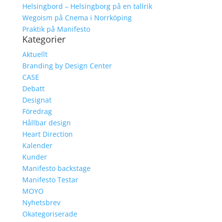
Helsingbord – Helsingborg på en tallrik
Wegoism på Cnema i Norrköping
Praktik på Manifesto
Kategorier
Aktuellt
Branding by Design Center
CASE
Debatt
Designat
Föredrag
Hållbar design
Heart Direction
Kalender
Kunder
Manifesto backstage
Manifesto Testar
MOYO
Nyhetsbrev
Okategoriserade