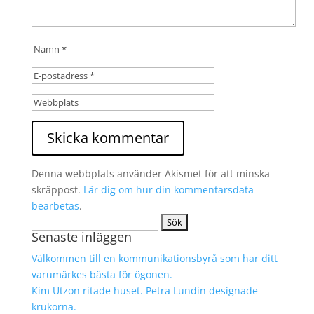
Denna webbplats använder Akismet för att minska
skräppost.
Lär dig om hur din kommentarsdata
bearbetas
.
Sök
Senaste inläggen
efter:
Välkommen till en kommunikationsbyrå som har ditt
varumärkes bästa för ögonen.
Kim Utzon ritade huset. Petra Lundin designade
krukorna.