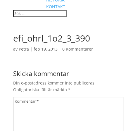
KONTAKT
efi_ohrl_1o2_3_390
av
Petra
|
feb 19, 2013
|
0 Kommentarer
Skicka kommentar
Din e-postadress kommer inte publiceras.
Obligatoriska fält är märkta
*