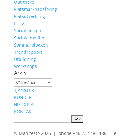
Out there
Platsmarknadsföring
Platsutveckling
Press
Social design
Sociala medier
Sommarbloggen
Trendrapport
Utbildning
Workshops
Arkiv
Arkiv
TJÄNSTER
KUNDER
HISTORIA
KONTAKT
Sök
efter:
© Manifesto 2026 | phone +46 732 486 186 | e-