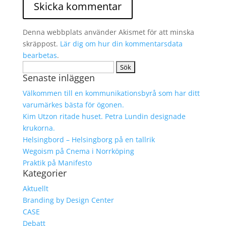
Denna webbplats använder Akismet för att minska
skräppost.
Lär dig om hur din kommentarsdata
bearbetas
.
Sök
Senaste inläggen
efter:
Välkommen till en kommunikationsbyrå som har ditt
varumärkes bästa för ögonen.
Kim Utzon ritade huset. Petra Lundin designade
krukorna.
Helsingbord – Helsingborg på en tallrik
Wegoism på Cnema i Norrköping
Praktik på Manifesto
Kategorier
Aktuellt
Branding by Design Center
CASE
Debatt