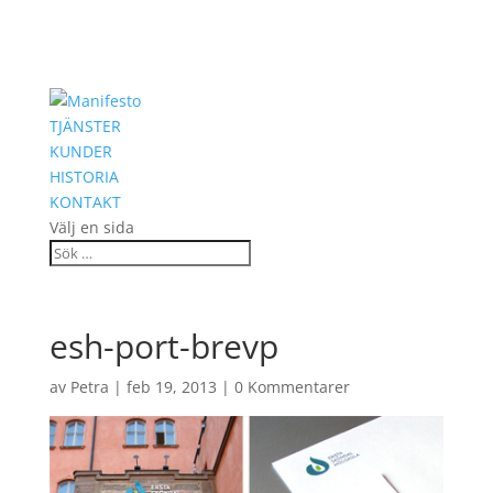
TJÄNSTER
KUNDER
HISTORIA
KONTAKT
Välj en sida
esh-port-brevp
av
Petra
|
feb 19, 2013
|
0 Kommentarer