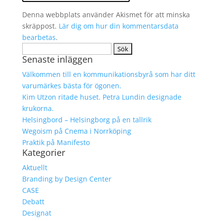
Denna webbplats använder Akismet för att minska
skräppost.
Lär dig om hur din kommentarsdata
bearbetas
.
Sök
Senaste inläggen
efter:
Välkommen till en kommunikationsbyrå som har ditt
varumärkes bästa för ögonen.
Kim Utzon ritade huset. Petra Lundin designade
krukorna.
Helsingbord – Helsingborg på en tallrik
Wegoism på Cnema i Norrköping
Praktik på Manifesto
Kategorier
Aktuellt
Branding by Design Center
CASE
Debatt
Designat