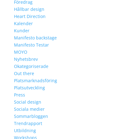
Föredrag
Hållbar design
Heart Direction
Kalender
Kunder
Manifesto backstage
Manifesto Testar
MOYO
Nyhetsbrev
Okategoriserade
Out there
Platsmarknadsföring
Platsutveckling
Press
Social design
Sociala medier
Sommarbloggen
Trendrapport
Utbildning
Workshops