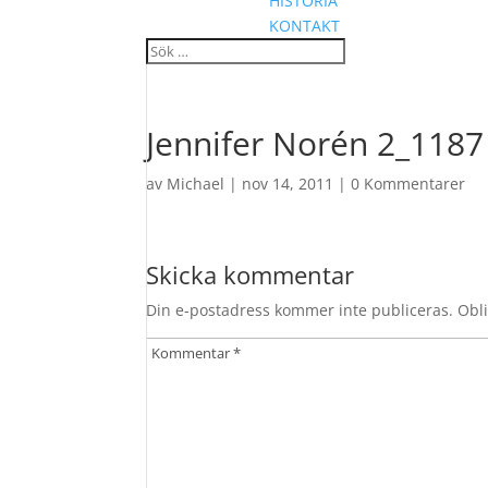
HISTORIA
KONTAKT
Jennifer Norén 2_1187
av
Michael
|
nov 14, 2011
|
0 Kommentarer
Skicka kommentar
Din e-postadress kommer inte publiceras.
Obli