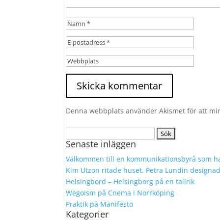
Denna webbplats använder Akismet för att mi
Sök
Senaste inläggen
efter:
Välkommen till en kommunikationsbyrå som ha
Kim Utzon ritade huset. Petra Lundin designa
Helsingbord – Helsingborg på en tallrik
Wegoism på Cnema i Norrköping
Praktik på Manifesto
Kategorier