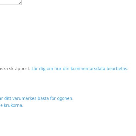
nska skräppost.
Lär dig om hur din kommentarsdata bearbetas
.
r ditt varumärkes bästa för ögonen.
de krukorna.