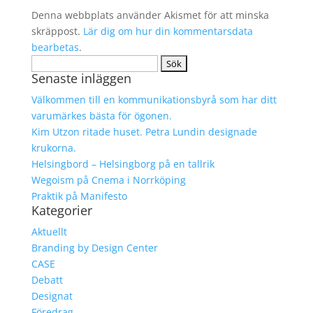
Denna webbplats använder Akismet för att minska
skräppost.
Lär dig om hur din kommentarsdata
bearbetas
.
Sök
Senaste inläggen
efter:
Välkommen till en kommunikationsbyrå som har ditt
varumärkes bästa för ögonen.
Kim Utzon ritade huset. Petra Lundin designade
krukorna.
Helsingbord – Helsingborg på en tallrik
Wegoism på Cnema i Norrköping
Praktik på Manifesto
Kategorier
Aktuellt
Branding by Design Center
CASE
Debatt
Designat
Föredrag