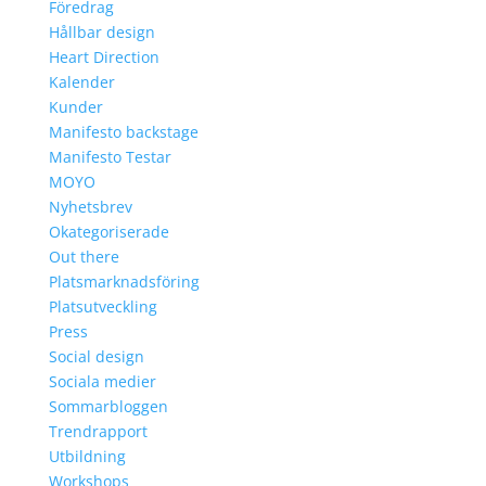
Föredrag
Hållbar design
Heart Direction
Kalender
Kunder
Manifesto backstage
Manifesto Testar
MOYO
Nyhetsbrev
Okategoriserade
Out there
Platsmarknadsföring
Platsutveckling
Press
Social design
Sociala medier
Sommarbloggen
Trendrapport
Utbildning
Workshops