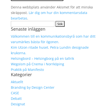
Denna webbplats använder Akismet för att minska
skräppost.
Lär dig om hur din kommentarsdata
bearbetas
.
Sök
Senaste inläggen
efter:
Välkommen till en kommunikationsbyrå som har ditt
varumärkes bästa för ögonen.
Kim Utzon ritade huset. Petra Lundin designade
krukorna.
Helsingbord – Helsingborg på en tallrik
Wegoism på Cnema i Norrköping
Praktik på Manifesto
Kategorier
Aktuellt
Branding by Design Center
CASE
Debatt
Designat