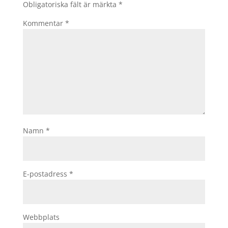
Obligatoriska fält är märkta
*
Kommentar
*
Namn
*
E-postadress
*
Webbplats