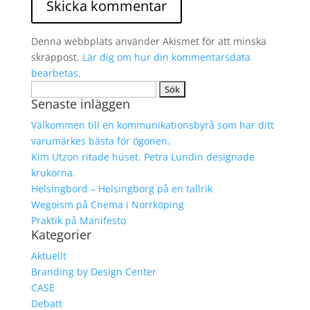
Denna webbplats använder Akismet för att minska
skräppost.
Lär dig om hur din kommentarsdata
bearbetas
.
Sök
Senaste inläggen
efter:
Välkommen till en kommunikationsbyrå som har ditt
varumärkes bästa för ögonen.
Kim Utzon ritade huset. Petra Lundin designade
krukorna.
Helsingbord – Helsingborg på en tallrik
Wegoism på Cnema i Norrköping
Praktik på Manifesto
Kategorier
Aktuellt
Branding by Design Center
CASE
Debatt