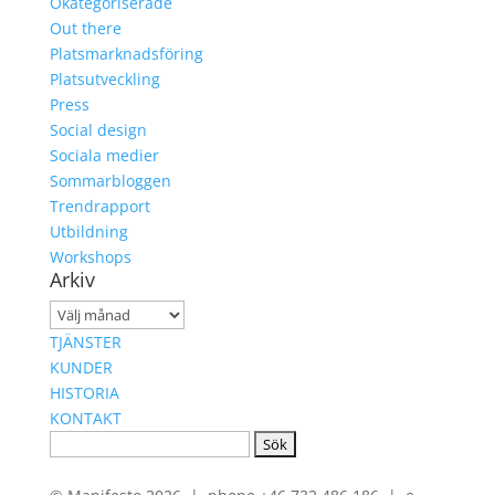
Okategoriserade
Out there
Platsmarknadsföring
Platsutveckling
Press
Social design
Sociala medier
Sommarbloggen
Trendrapport
Utbildning
Workshops
Arkiv
Arkiv
TJÄNSTER
KUNDER
HISTORIA
KONTAKT
Sök
efter: