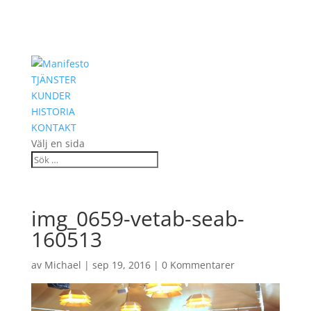
TJÄNSTER
KUNDER
HISTORIA
KONTAKT
Välj en sida
img_0659-vetab-seab-
160513
av
Michael
|
sep 19, 2016
|
0 Kommentarer