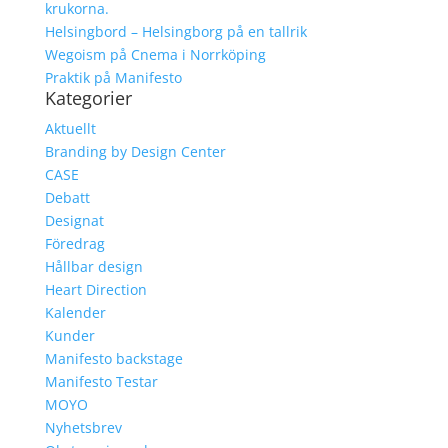
krukorna.
Helsingbord – Helsingborg på en tallrik
Wegoism på Cnema i Norrköping
Praktik på Manifesto
Kategorier
Aktuellt
Branding by Design Center
CASE
Debatt
Designat
Föredrag
Hållbar design
Heart Direction
Kalender
Kunder
Manifesto backstage
Manifesto Testar
MOYO
Nyhetsbrev