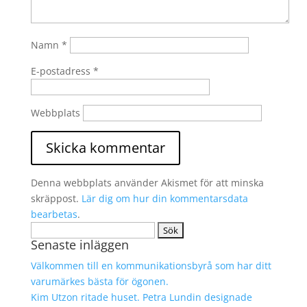
Namn
*
E-postadress
*
Webbplats
Denna webbplats använder Akismet för att minska
skräppost.
Lär dig om hur din kommentarsdata
bearbetas
.
Sök
Senaste inläggen
efter:
Välkommen till en kommunikationsbyrå som har ditt
varumärkes bästa för ögonen.
Kim Utzon ritade huset. Petra Lundin designade