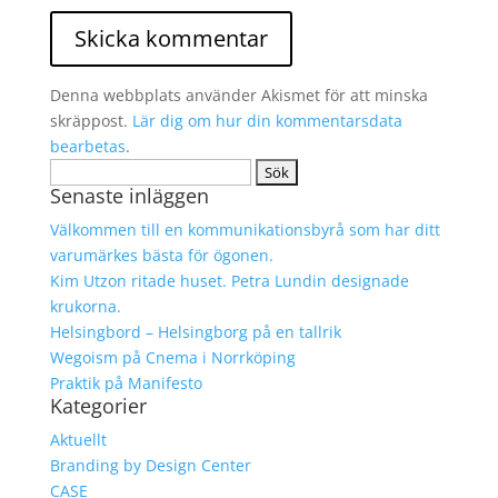
Denna webbplats använder Akismet för att minska
skräppost.
Lär dig om hur din kommentarsdata
bearbetas
.
Sök
Senaste inläggen
efter:
Välkommen till en kommunikationsbyrå som har ditt
varumärkes bästa för ögonen.
Kim Utzon ritade huset. Petra Lundin designade
krukorna.
Helsingbord – Helsingborg på en tallrik
Wegoism på Cnema i Norrköping
Praktik på Manifesto
Kategorier
Aktuellt
Branding by Design Center
CASE