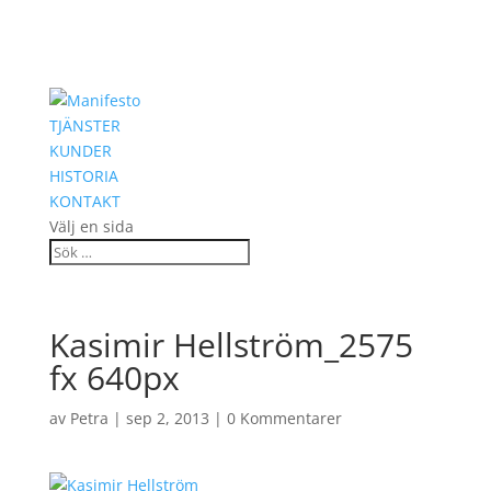
TJÄNSTER
KUNDER
HISTORIA
KONTAKT
Välj en sida
Kasimir Hellström_2575
fx 640px
av
Petra
|
sep 2, 2013
|
0 Kommentarer