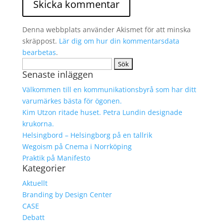
Denna webbplats använder Akismet för att minska
skräppost.
Lär dig om hur din kommentarsdata
bearbetas
.
Sök
Senaste inläggen
efter:
Välkommen till en kommunikationsbyrå som har ditt
varumärkes bästa för ögonen.
Kim Utzon ritade huset. Petra Lundin designade
krukorna.
Helsingbord – Helsingborg på en tallrik
Wegoism på Cnema i Norrköping
Praktik på Manifesto
Kategorier
Aktuellt
Branding by Design Center
CASE
Debatt