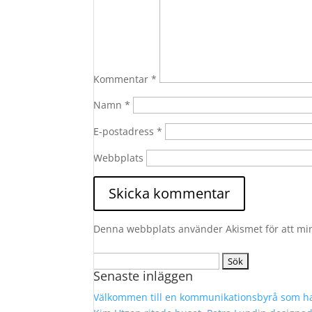
Kommentar
*
Namn
*
E-postadress
*
Webbplats
Denna webbplats använder Akismet för att mi
Sök
Senaste inläggen
efter:
Välkommen till en kommunikationsbyrå som ha