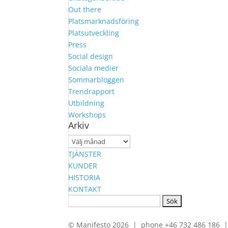
Out there
Platsmarknadsföring
Platsutveckling
Press
Social design
Sociala medier
Sommarbloggen
Trendrapport
Utbildning
Workshops
Arkiv
Arkiv
TJÄNSTER
KUNDER
HISTORIA
KONTAKT
Sök
efter:
© Manifesto 2026 | phone +46 732 486 186 | 