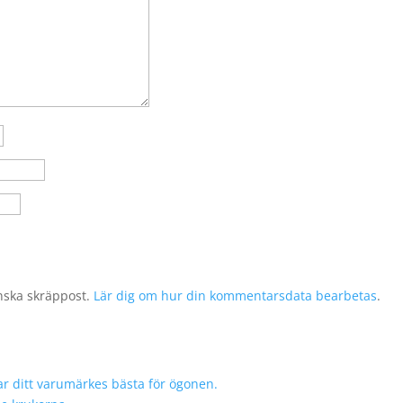
nska skräppost.
Lär dig om hur din kommentarsdata bearbetas
.
r ditt varumärkes bästa för ögonen.