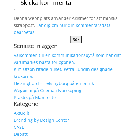
Denna webbplats använder Akismet för att minska
skräppost.
Lär dig om hur din kommentarsdata
bearbetas
.
Sök
Senaste inläggen
efter:
Välkommen till en kommunikationsbyrå som har ditt
varumärkes bästa för ögonen.
Kim Utzon ritade huset. Petra Lundin designade
krukorna.
Helsingbord – Helsingborg på en tallrik
Wegoism på Cnema i Norrköping
Praktik på Manifesto
Kategorier
Aktuellt
Branding by Design Center
CASE
Debatt