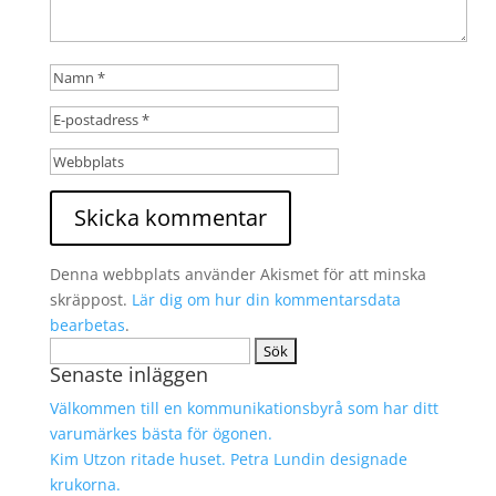
Denna webbplats använder Akismet för att minska
skräppost.
Lär dig om hur din kommentarsdata
bearbetas
.
Sök
Senaste inläggen
efter:
Välkommen till en kommunikationsbyrå som har ditt
varumärkes bästa för ögonen.
Kim Utzon ritade huset. Petra Lundin designade
krukorna.