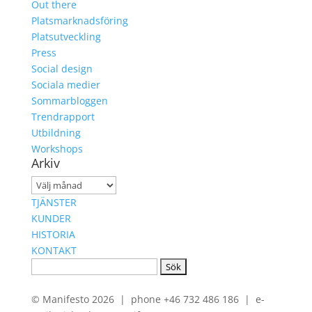
Out there
Platsmarknadsföring
Platsutveckling
Press
Social design
Sociala medier
Sommarbloggen
Trendrapport
Utbildning
Workshops
Arkiv
Arkiv
TJÄNSTER
KUNDER
HISTORIA
KONTAKT
Sök
efter:
© Manifesto 2026 | phone +46 732 486 186 | e-