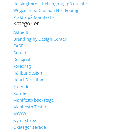
Helsingbord – Helsingborg på en tallrik
Wegoism på Cnema i Norrköping
Praktik på Manifesto
Kategorier
Aktuellt
Branding by Design Center
CASE
Debatt
Designat
Föredrag
Hållbar design
Heart Direction
Kalender
Kunder
Manifesto backstage
Manifesto Testar
MOYO
Nyhetsbrev
Okategoriserade