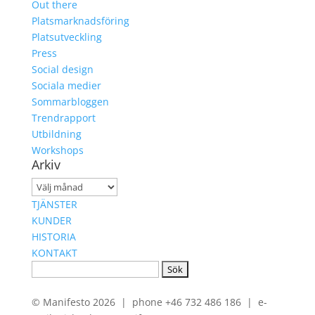
Out there
Platsmarknadsföring
Platsutveckling
Press
Social design
Sociala medier
Sommarbloggen
Trendrapport
Utbildning
Workshops
Arkiv
Arkiv
TJÄNSTER
KUNDER
HISTORIA
KONTAKT
Sök
efter:
© Manifesto 2026 | phone +46 732 486 186 | e-