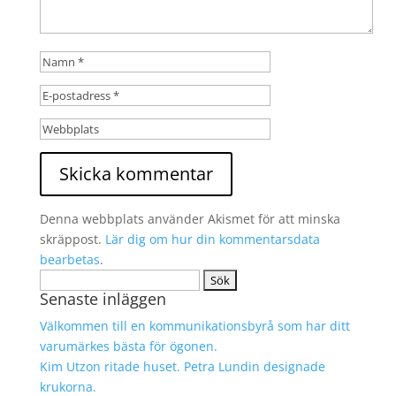
Denna webbplats använder Akismet för att minska
skräppost.
Lär dig om hur din kommentarsdata
bearbetas
.
Sök
Senaste inläggen
efter:
Välkommen till en kommunikationsbyrå som har ditt
varumärkes bästa för ögonen.
Kim Utzon ritade huset. Petra Lundin designade
krukorna.