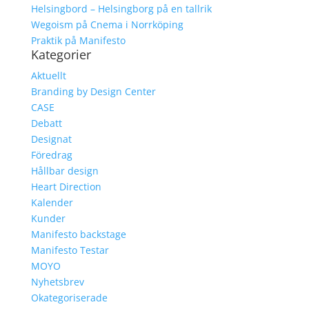
Helsingbord – Helsingborg på en tallrik
Wegoism på Cnema i Norrköping
Praktik på Manifesto
Kategorier
Aktuellt
Branding by Design Center
CASE
Debatt
Designat
Föredrag
Hållbar design
Heart Direction
Kalender
Kunder
Manifesto backstage
Manifesto Testar
MOYO
Nyhetsbrev
Okategoriserade