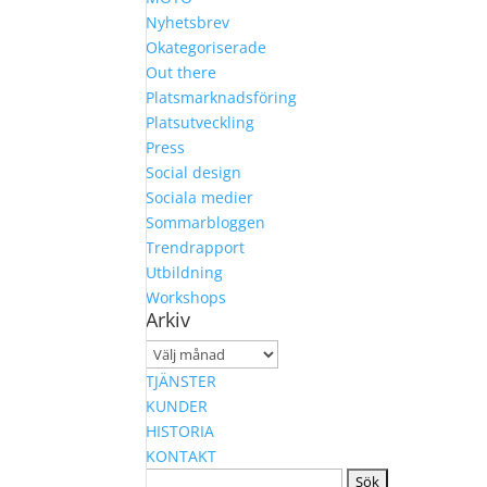
Nyhetsbrev
Okategoriserade
Out there
Platsmarknadsföring
Platsutveckling
Press
Social design
Sociala medier
Sommarbloggen
Trendrapport
Utbildning
Workshops
Arkiv
Arkiv
TJÄNSTER
KUNDER
HISTORIA
KONTAKT
Sök