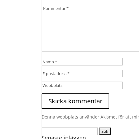
Denna webbplats använder Akismet för att mi
Sök
Senaste inläggen
efter: