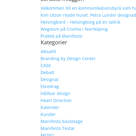
Välkommen till en kommunikationsbyrå som ha
Kim Utzon ritade huset. Petra Lundin designa
Helsingbord – Helsingborg på en tallrik
Wegoism på Cnema i Norrköping
Praktik på Manifesto
Kategorier
Aktuellt
Branding by Design Center
CASE
Debatt
Designat
Föredrag
Hållbar design
Heart Direction
Kalender
Kunder
Manifesto backstage
Manifesto Testar
MOYO