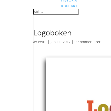
HISTORIA
KONTAKT
Logoboken
av
Petra
|
jan 11, 2012
|
0 Kommentarer