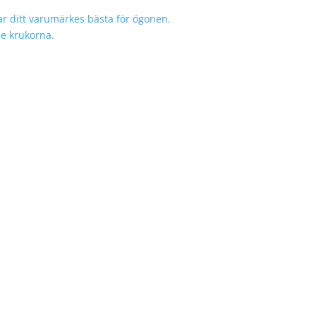
r ditt varumärkes bästa för ögonen.
de krukorna.