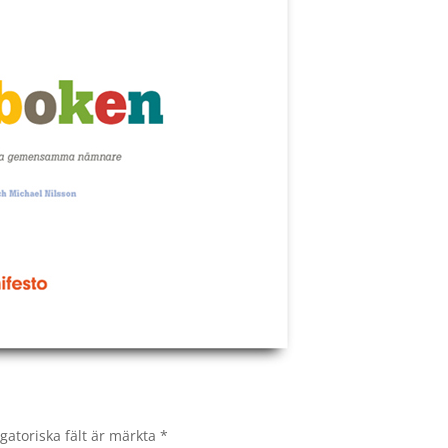
gatoriska fält är märkta
*