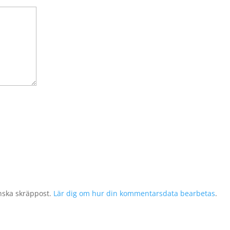
nska skräppost.
Lär dig om hur din kommentarsdata bearbetas
.