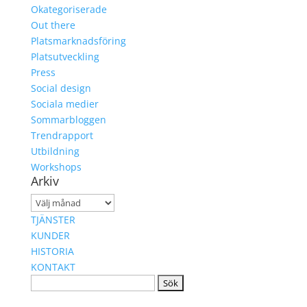
Okategoriserade
Out there
Platsmarknadsföring
Platsutveckling
Press
Social design
Sociala medier
Sommarbloggen
Trendrapport
Utbildning
Workshops
Arkiv
Arkiv
TJÄNSTER
KUNDER
HISTORIA
KONTAKT
Sök
efter: