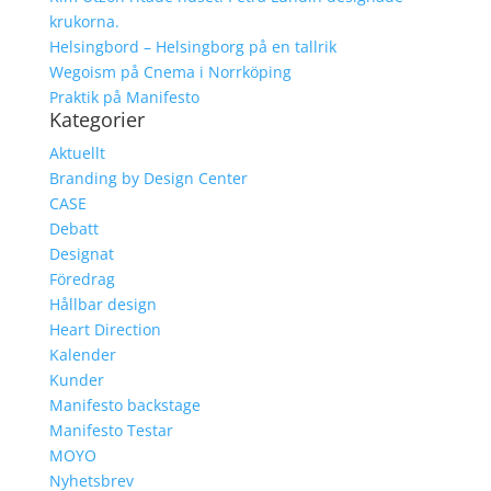
krukorna.
Helsingbord – Helsingborg på en tallrik
Wegoism på Cnema i Norrköping
Praktik på Manifesto
Kategorier
Aktuellt
Branding by Design Center
CASE
Debatt
Designat
Föredrag
Hållbar design
Heart Direction
Kalender
Kunder
Manifesto backstage
Manifesto Testar
MOYO
Nyhetsbrev