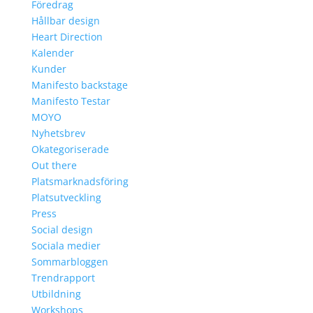
Föredrag
Hållbar design
Heart Direction
Kalender
Kunder
Manifesto backstage
Manifesto Testar
MOYO
Nyhetsbrev
Okategoriserade
Out there
Platsmarknadsföring
Platsutveckling
Press
Social design
Sociala medier
Sommarbloggen
Trendrapport
Utbildning
Workshops