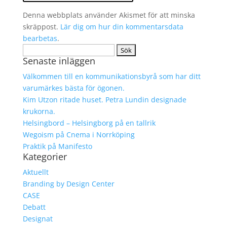
Denna webbplats använder Akismet för att minska
skräppost.
Lär dig om hur din kommentarsdata
bearbetas
.
Sök
Senaste inläggen
efter:
Välkommen till en kommunikationsbyrå som har ditt
varumärkes bästa för ögonen.
Kim Utzon ritade huset. Petra Lundin designade
krukorna.
Helsingbord – Helsingborg på en tallrik
Wegoism på Cnema i Norrköping
Praktik på Manifesto
Kategorier
Aktuellt
Branding by Design Center
CASE
Debatt
Designat