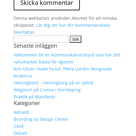
Denna webbplats använder Akismet för att minska
skräppost.
Lär dig om hur din kommentarsdata
bearbetas
.
Sök
Senaste inläggen
efter:
Välkommen till en kommunikationsbyrå som har ditt
varumärkes bästa för ögonen.
Kim Utzon ritade huset. Petra Lundin designade
krukorna.
Helsingbord – Helsingborg på en tallrik
Wegoism på Cnema i Norrköping
Praktik på Manifesto
Kategorier
Aktuellt
Branding by Design Center
CASE
Debatt