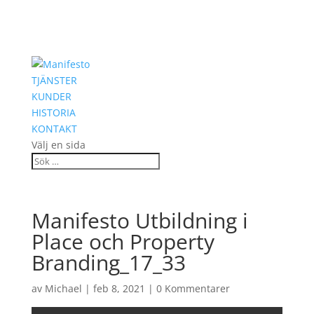
TJÄNSTER
KUNDER
HISTORIA
KONTAKT
Välj en sida
Manifesto Utbildning i
Place och Property
Branding_17_33
av
Michael
|
feb 8, 2021
|
0 Kommentarer