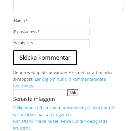
Denna webbplats använder Akismet för att minska
skräppost.
Lär dig om hur din kommentarsdata
bearbetas
.
Sök
Senaste inläggen
efter:
Välkommen till en kommunikationsbyrå som har ditt
varumärkes bästa för ögonen.
Kim Utzon ritade huset. Petra Lundin designade
krukorna.