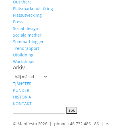
Out there
Platsmarknadsföring
Platsutveckling
Press
Social design
Sociala medier
Sommarbloggen
Trendrapport
Utbildning
Workshops
Arkiv
Arkiv
TJÄNSTER
KUNDER
HISTORIA
KONTAKT
Sök
efter:
© Manifesto 2026 | phone +46 732 486 186 | e-