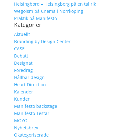
Helsingbord – Helsingborg på en tallrik
Wegoism på Cnema i Norrköping
Praktik på Manifesto
Kategorier
Aktuellt
Branding by Design Center
CASE
Debatt
Designat
Föredrag
Hållbar design
Heart Direction
Kalender
Kunder
Manifesto backstage
Manifesto Testar
MOYO
Nyhetsbrev
Okategoriserade