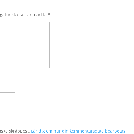
gatoriska fält är märkta
*
nska skräppost.
Lär dig om hur din kommentarsdata bearbetas
.