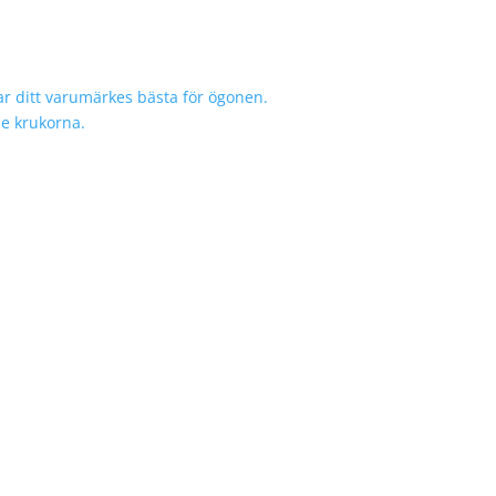
r ditt varumärkes bästa för ögonen.
de krukorna.