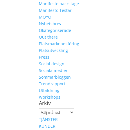
Manifesto backstage
Manifesto Testar
MOYO
Nyhetsbrev
Okategoriserade
Out there
Platsmarknadsföring
Platsutveckling
Press
Social design
Sociala medier
Sommarbloggen
Trendrapport
Utbildning
Workshops
Arkiv
Arkiv
TJÄNSTER
KUNDER