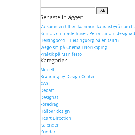
Sök
Senaste inläggen
efter:
Välkommen till en kommunikationsbyrå som ha
Kim Utzon ritade huset. Petra Lundin designa
Helsingbord – Helsingborg på en tallrik
Wegoism på Cnema i Norrköping
Praktik på Manifesto
Kategorier
Aktuellt
Branding by Design Center
CASE
Debatt
Designat
Föredrag
Hållbar design
Heart Direction
Kalender
Kunder