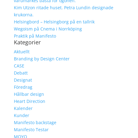
varumärkes bästa för ögonen.
Kim Utzon ritade huset. Petra Lundin designade
krukorna.
Helsingbord – Helsingborg på en tallrik
Wegoism på Cnema i Norrköping
Praktik på Manifesto
Kategorier
Aktuellt
Branding by Design Center
CASE
Debatt
Designat
Föredrag
Hållbar design
Heart Direction
Kalender
Kunder
Manifesto backstage
Manifesto Testar
MOYO