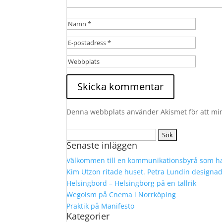
Denna webbplats använder Akismet för att mi
Sök
Senaste inläggen
efter:
Välkommen till en kommunikationsbyrå som ha
Kim Utzon ritade huset. Petra Lundin designa
Helsingbord – Helsingborg på en tallrik
Wegoism på Cnema i Norrköping
Praktik på Manifesto
Kategorier