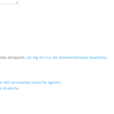
nska skräppost.
Lär dig om hur din kommentarsdata bearbetas
.
r ditt varumärkes bästa för ögonen.
de krukorna.