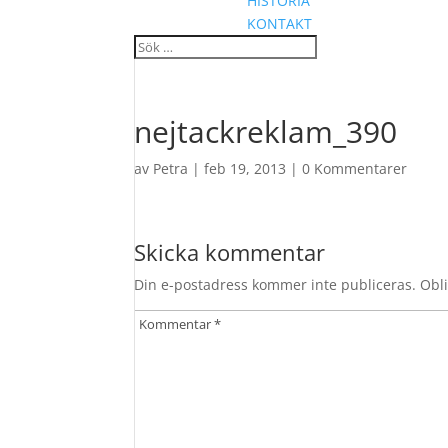
HISTORIA
KONTAKT
nejtackreklam_390
av
Petra
|
feb 19, 2013
|
0 Kommentarer
Skicka kommentar
Din e-postadress kommer inte publiceras.
Obli