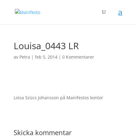
Louisa_0443 LR
av
Petra
|
feb 5, 2014
|
0 Kommentarer
Loisa Szücs Johansson på Manifestos kontor
Skicka kommentar