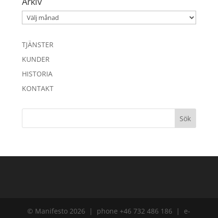
Arkiv
Arkiv
TJÄNSTER
KUNDER
HISTORIA
KONTAKT
© Manifesto 2026 | phone +46 732 486 186 | e-