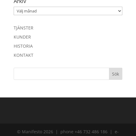
Arkiv
Arkiv
TJÄNSTER
KUNDER
HISTORIA
KONTAKT
© Manifesto 2026 | phone +46 732 486 186 | e-