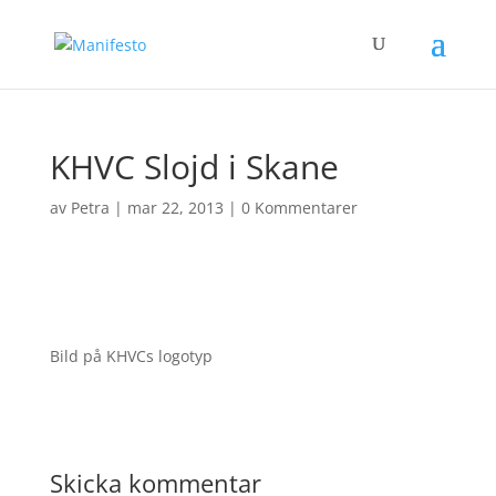
KHVC Slojd i Skane
av
Petra
|
mar 22, 2013
|
0 Kommentarer
Bild på KHVCs logotyp
Skicka kommentar