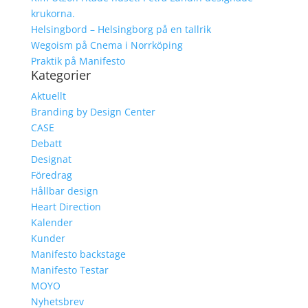
krukorna.
Helsingbord – Helsingborg på en tallrik
Wegoism på Cnema i Norrköping
Praktik på Manifesto
Kategorier
Aktuellt
Branding by Design Center
CASE
Debatt
Designat
Föredrag
Hållbar design
Heart Direction
Kalender
Kunder
Manifesto backstage
Manifesto Testar
MOYO
Nyhetsbrev