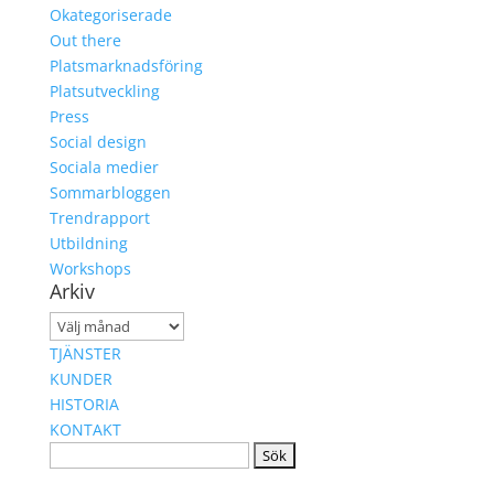
Okategoriserade
Out there
Platsmarknadsföring
Platsutveckling
Press
Social design
Sociala medier
Sommarbloggen
Trendrapport
Utbildning
Workshops
Arkiv
Arkiv
TJÄNSTER
KUNDER
HISTORIA
KONTAKT
Sök
efter: