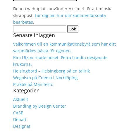
Denna webbplats använder Akismet för att minska
skräppost.
Lär dig om hur din kommentarsdata
bearbetas
.
Sök
Senaste inläggen
efter:
Välkommen till en kommunikationsbyrå som har ditt
varumärkes bästa för ögonen.
Kim Utzon ritade huset. Petra Lundin designade
krukorna.
Helsingbord – Helsingborg på en tallrik
Wegoism på Cnema i Norrköping
Praktik på Manifesto
Kategorier
Aktuellt
Branding by Design Center
CASE
Debatt
Designat