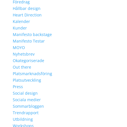
Föredrag
Hållbar design
Heart Direction
Kalender
Kunder
Manifesto backstage
Manifesto Testar
MOYO
Nyhetsbrev
Okategoriserade
Out there
Platsmarknadsföring
Platsutveckling
Press
Social design
Sociala medier
Sommarbloggen
Trendrapport
Utbildning
Workshops