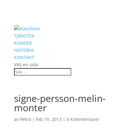
TJÄNSTER
KUNDER
HISTORIA
KONTAKT
Välj en sida
signe-persson-melin-
monter
av
Petra
|
feb 19, 2013
|
0 Kommentarer