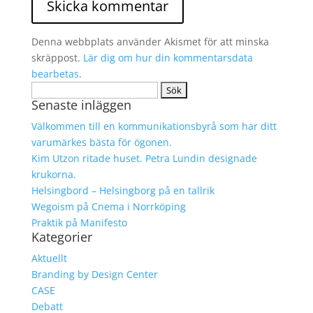
Denna webbplats använder Akismet för att minska
skräppost.
Lär dig om hur din kommentarsdata
bearbetas
.
Sök
Senaste inläggen
efter:
Välkommen till en kommunikationsbyrå som har ditt
varumärkes bästa för ögonen.
Kim Utzon ritade huset. Petra Lundin designade
krukorna.
Helsingbord – Helsingborg på en tallrik
Wegoism på Cnema i Norrköping
Praktik på Manifesto
Kategorier
Aktuellt
Branding by Design Center
CASE
Debatt