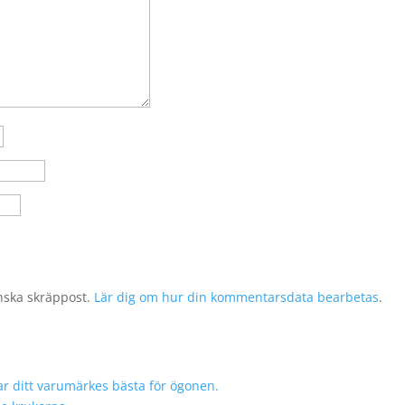
nska skräppost.
Lär dig om hur din kommentarsdata bearbetas
.
r ditt varumärkes bästa för ögonen.