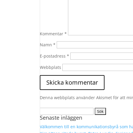
Kommentar
*
Namn
*
E-postadress
*
Webbplats
Denna webbplats använder Akismet för att mi
Sök
Senaste inläggen
efter:
Välkommen till en kommunikationsbyrå som ha