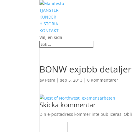
TJÄNSTER
KUNDER
HISTORIA
KONTAKT
Välj en sida
BONW exjobb detaljer
av
Petra
|
sep 5, 2013
|
0 Kommentarer
Skicka kommentar
Din e-postadress kommer inte publiceras.
Obli