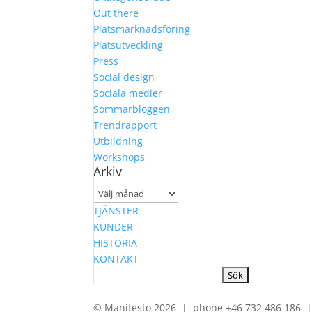
Out there
Platsmarknadsföring
Platsutveckling
Press
Social design
Sociala medier
Sommarbloggen
Trendrapport
Utbildning
Workshops
Arkiv
Arkiv
TJÄNSTER
KUNDER
HISTORIA
KONTAKT
Sök
efter:
© Manifesto 2026 | phone +46 732 486 186 | 