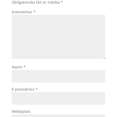
Obligatoriska fält är märkta
*
Kommentar
*
Namn
*
E-postadress
*
Webbplats